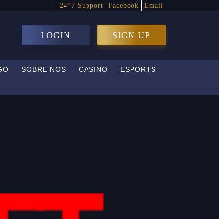
24*7 Support
Facebook
Email
LOGIN
SIGN UP
GO
SOBRE NÓS
CASINO
ESPORTS