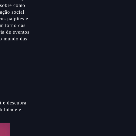
s sobre como
ração social
us palpites e
em torno das
ia de eventos
no mundo das
t e descubra
bilidade e