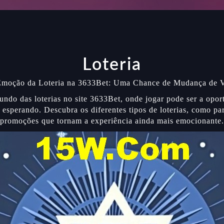
Loteria
moção da Loteria na 3633Bet: Uma Chance de Mudança de 
ndo das loterias no site 3633Bet, onde jogar pode ser a opo
 esperando. Descubra os diferentes tipos de loterias, como part
promoções que tornam a experiência ainda mais emocionante.