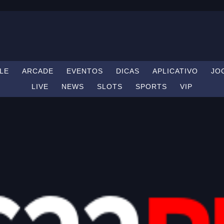
LE
ARCADE
EVENTOS
DICAS
APLICATIVO
JO
LIVE
NEWS
SLOTS
SPORTS
VIP