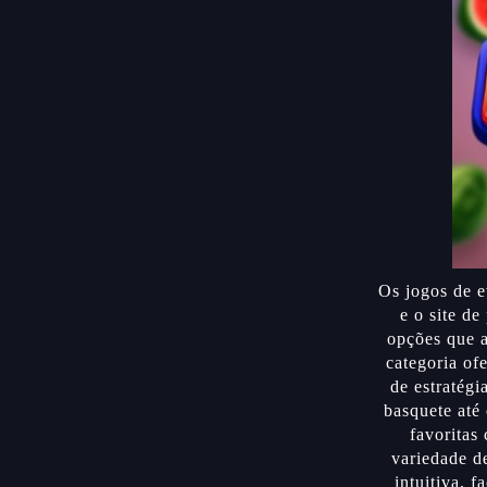
Os jogos de e
e o site d
opções que a
categoria of
de estratégi
basquete até
favoritas 
variedade d
intuitiva, 