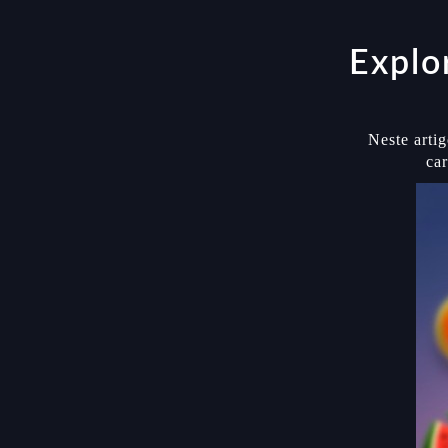
Explo
Neste arti
car