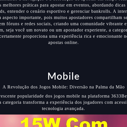
s melhores práticas para apostar em eventos, abordando dica
ds, entender o cenário esportivo e gerenciar bankrolls. A inte
aspecto importante, pois muitos apostadores compartilham se
 em fóruns e redes sociais, criando uma comunidade vibrante 
im, seja você um novato ou um apostador experiente, a categor
certamente proporciona uma experiência rica e emocionante 
apostas online.
Mobile
A Revolução dos Jogos Mobile: Diversão na Palma da Mão
rescente popularidade dos jogos mobile na plataforma 3633Be
 categoria transforma a experiência dos jogadores com acessi
tecnologia avançada.