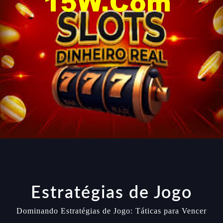
Estratégias de Jogo
Dominando Estratégias de Jogo: Táticas para Vencer