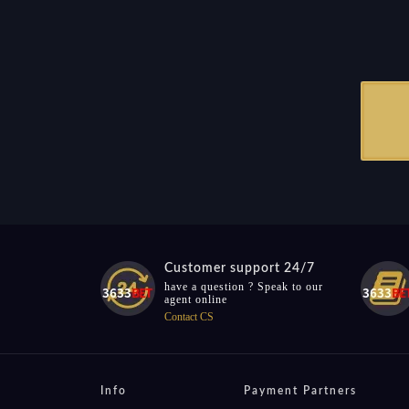
Customer support 24/7
have a question ? Speak to our
agent online
Contact CS
Info
Payment Partners