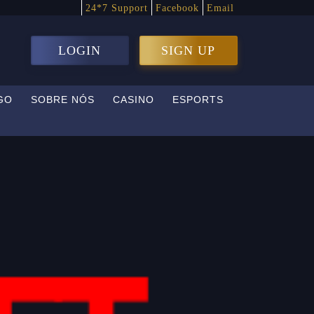
24*7 Support
Facebook
Email
LOGIN
SIGN UP
GO
SOBRE NÓS
CASINO
ESPORTS