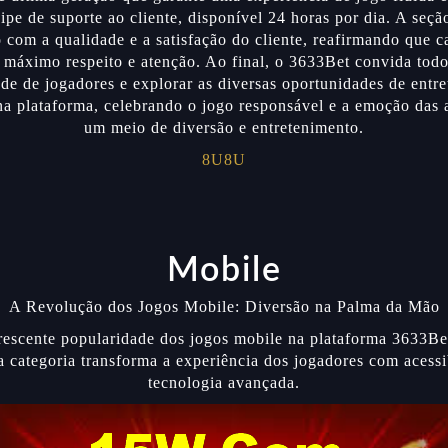
pe de suporte ao cliente, disponível 24 horas por dia. A se
com a qualidade e a satisfação do cliente, reafirmando que c
 máximo respeito e atenção. Ao final, o 3633Bet convida todos
e de jogadores e explorar as diversas oportunidades de entr
na plataforma, celebrando o jogo responsável e a emoção das
um meio de diversão e entretenimento.
8U8U
Mobile
A Revolução dos Jogos Mobile: Diversão na Palma da Mão
rescente popularidade dos jogos mobile na plataforma 3633Be
 categoria transforma a experiência dos jogadores com acessi
tecnologia avançada.