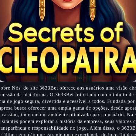
Sobre Nós' do site 3633Bet oferece aos usuários uma visão ab
 missão da plataforma. O 3633Bet foi criado com o intuito de
ia de jogo segura, divertida e acessível a todos. Fundada por 
mpresa busca oferecer uma ampla gama de opções, desde apost
e cassino, tudo em um ambiente otimizado para o usuário. Na 
isitantes podem explorar a história da empresa, seus valores c
ransparência e responsabilidade no jogo. Além disso, o 3633B
e última geração que garante uma experiência de jogo fluida 