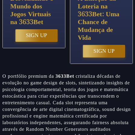
Mundo dos
Loteria na
Jogos Virtuais
3633Bet: Uma
na 3633Bet
Chance de
Mudança de
SIGN UP
Vida
SIGN UP
O portfólio premium da
3633Bet
cristaliza décadas de
evolução no game design de slots, sintetizando insights de
psicologia comportamental, teoria dos jogos e matemática
estocástica para criar experiências que transcendem o
entretenimento casual. Cada slot representa uma
convergência de arte digital cinematográfica, sound design
profissional e engine matemática certificada por
laboratórios independentes, assegurando fairness absoluta
através de Random Number Generators auditados