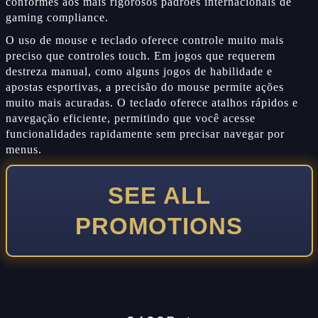
conformes aos mais rigorosos padrões internacionais de
gaming compliance.
O uso de mouse e teclado oferece controle muito mais
preciso que controles touch. Em jogos que requerem
destreza manual, como alguns jogos de habilidade e
apostas esportivas, a precisão do mouse permite ações
muito mais acuradas. O teclado oferece atalhos rápidos e
navegação eficiente, permitindo que você acesse
funcionalidades rapidamente sem precisar navegar por
menus.
SEE ALL
PROMOTIONS