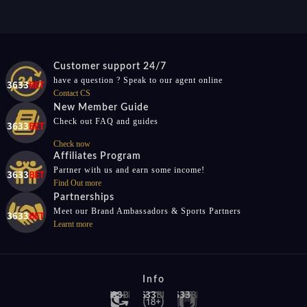
Customer support 24/7
have a question ? Speak to our agent online
Contact CS
New Member Guide
Check out FAQ and guides
Check now
Affiliates Program
Partner with us and earn some income!
Find Out more
Partnerships
Meet our Brand Ambassadors & Sports Partners
Learnt more
Info