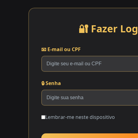
🔐 Fazer Log
📧 E-mail ou CPF
🔒 Senha
Lembrar-me neste dispositivo