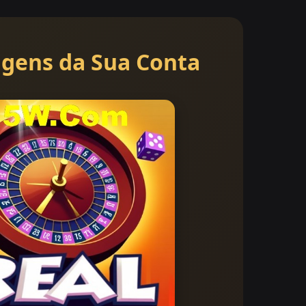
agens da Sua Conta