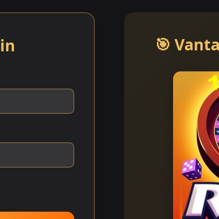
🎯 Vant
in