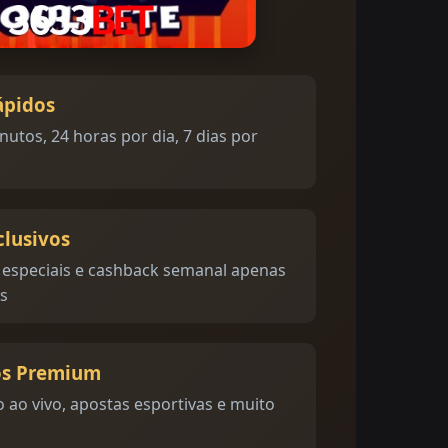
ápidos
nutos, 24 horas por dia, 7 dias por
clusivos
especiais e cashback semanal apenas
es
os Premium
no ao vivo, apostas esportivas e muito