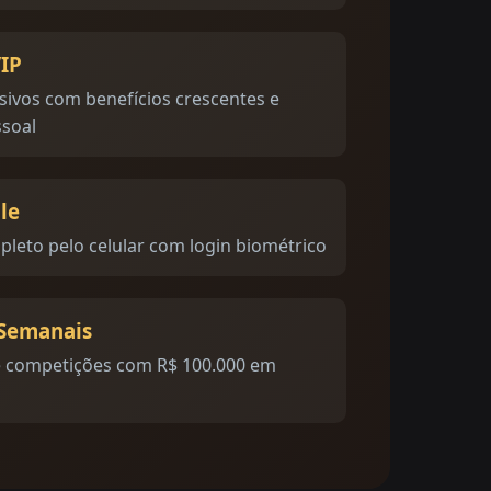
VIP
usivos com benefícios crescentes e
ssoal
le
leto pelo celular com login biométrico
 Semanais
de competições com R$ 100.000 em