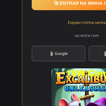
🚀 ENTRAR NA MINHA
Esqueci minha senha
ou entre com
📱
Google