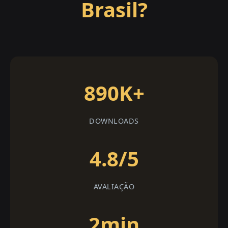
Brasil?
890K+
DOWNLOADS
4.8/5
AVALIAÇÃO
2min