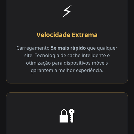
⚡
Velocidade Extrema
Carregamento
5x mais rápido
que qualquer
site. Tecnologia de cache inteligente e
otimização para dispositivos móveis
garantem a melhor experiência.
🔐