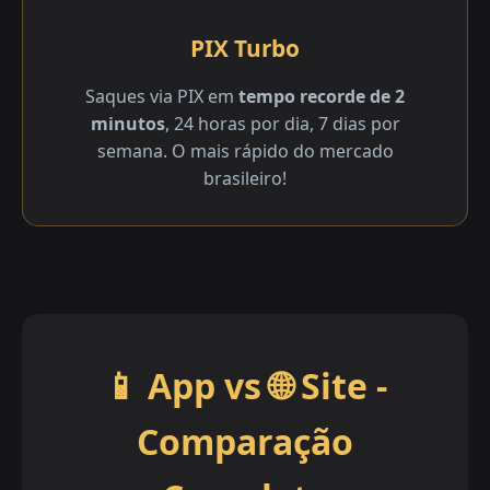
PIX Turbo
Saques via PIX em
tempo recorde de 2
minutos
, 24 horas por dia, 7 dias por
semana. O mais rápido do mercado
brasileiro!
📱 App vs 🌐 Site -
Comparação