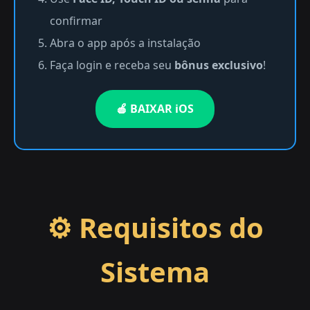
confirmar
Abra o app após a instalação
Faça login e receba seu
bônus exclusivo
!
🍎 BAIXAR iOS
⚙️ Requisitos do
Sistema