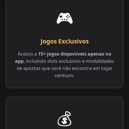
🎮
Jogos Exclusivos
Acesso a
15+ jogos disponíveis apenas no
app
, incluindo slots exclusivos e modalidades
de apostas que você não encontra em lugar
nenhum.
💰