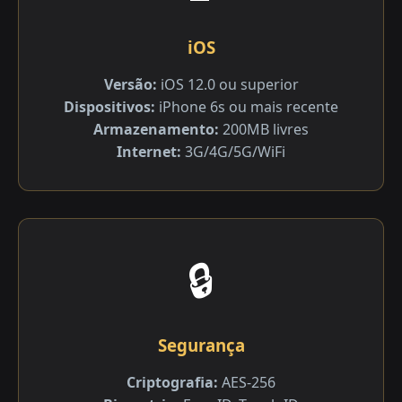
iOS
Versão:
iOS 12.0 ou superior
Dispositivos:
iPhone 6s ou mais recente
Armazenamento:
200MB livres
Internet:
3G/4G/5G/WiFi
🔒
Segurança
Criptografia:
AES-256