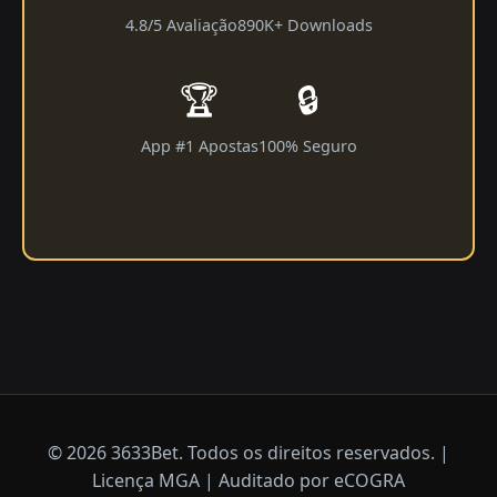
4.8/5 Avaliação
890K+ Downloads
🏆
🔒
App #1 Apostas
100% Seguro
© 2026 3633Bet. Todos os direitos reservados. |
Licença MGA | Auditado por eCOGRA