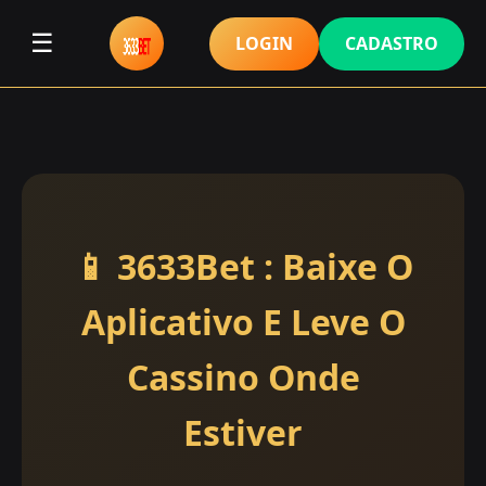
☰
LOGIN
CADASTRO
📱 3633Bet : Baixe O
Aplicativo E Leve O
Cassino Onde
Estiver