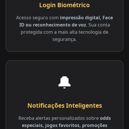
Login Biométrico
Acesso seguro com
impressão digital, Face
ID ou reconhecimento de voz
. Sua conta
protegida com a mais alta tecnologia de
segurança.
🔔
Notificações Inteligentes
Receba alertas personalizados sobre
odds
especiais, jogos favoritos, promoções