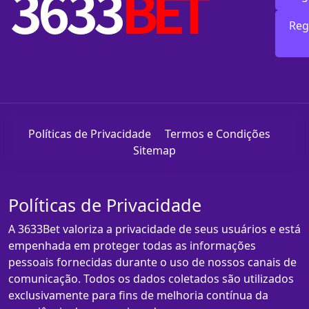
Reg
Políticas de Privacidade
Termos e Condições
Sitemap
Políticas de Privacidade
A 3633Bet valoriza a privacidade de seus usuários e está
empenhada em proteger todas as informações
pessoais fornecidas durante o uso de nossos canais de
comunicação. Todos os dados coletados são utilizados
exclusivamente para fins de melhoria contínua da