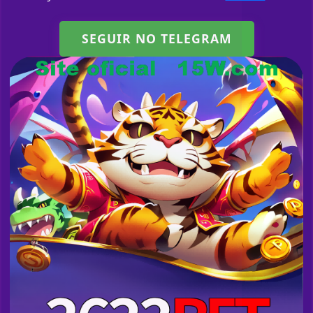
SEGUIR NO TELEGRAM