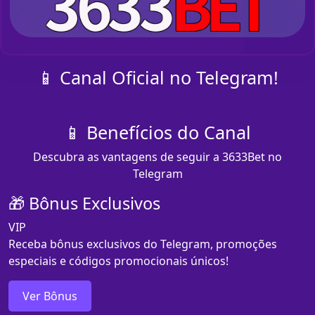
📱 Canal Oficial no Telegram!
📱 Benefícios do Canal
Descubra as vantagens de seguir a 3633Bet no
Telegram
🎁 Bônus Exclusivos
VIP
Receba bônus exclusivos do Telegram, promoções
especiais e códigos promocionais únicos!
Ver Bônus