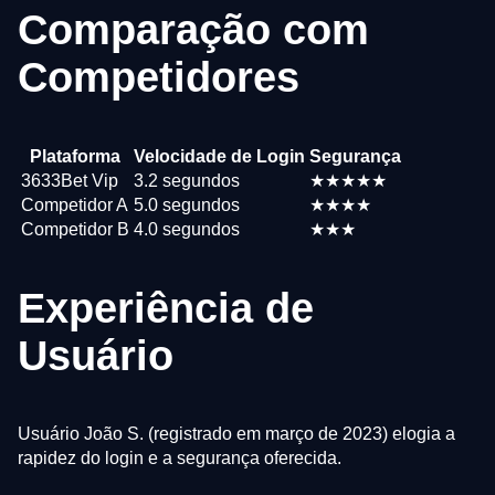
Comparação com
Competidores
Plataforma
Velocidade de Login
Segurança
3633Bet Vip
3.2 segundos
★★★★★
Competidor A
5.0 segundos
★★★★
Competidor B
4.0 segundos
★★★
Experiência de
Usuário
Usuário João S. (registrado em março de 2023) elogia a
rapidez do login e a segurança oferecida.