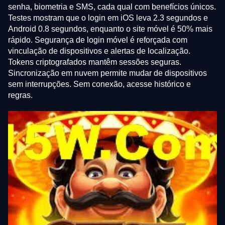
senha, biometria e SMS, cada qual com benefícios únicos.
Testes mostram que o login em iOS leva 2.3 segundos e
Android 0.8 segundos, enquanto o site móvel é 50% mais
rápido. Segurança de login móvel é reforçada com
vinculação de dispositivos e alertas de localização.
Tokens criptografados mantêm sessões seguras.
Sincronização em nuvem permite mudar de dispositivos
sem interrupções. Sem conexão, acesse histórico e
regras.