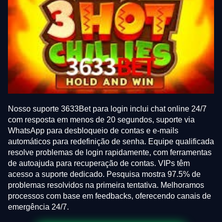
Nosso suporte 3633Bet para login inclui chat online 24/7
com resposta em menos de 20 segundos, suporte via
WhatsApp para desbloqueio de contas e e-mails
automáticos para redefinição de senha. Equipe qualificada
resolve problemas de login rapidamente, com ferramentas
de autoajuda para recuperação de contas. VIPs têm
acesso a suporte dedicado. Pesquisa mostra 97.5% de
problemas resolvidos na primeira tentativa. Melhoramos
processos com base em feedbacks, oferecendo canais de
emergência 24/7.